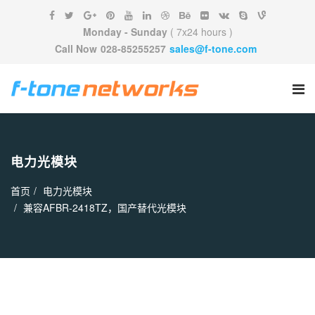
Monday - Sunday
( 7x24 hours )
Call Now
028-85255257
sales@f-tone.com
电力光模块
首页
电力光模块
兼容AFBR-2418TZ，国产替代光模块