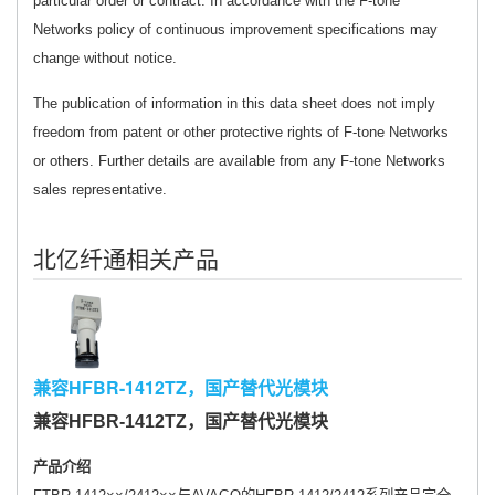
particular order or contract. In accordance with the F-tone
Networks policy of continuous improvement specifications may
change without notice.
The publication of information in this data sheet does not imply
freedom from patent or other protective rights of F-tone Networks
or others. Further details are available from any F-tone Networks
sales representative.
北亿纤通相关产品
兼容HFBR-1412TZ，国产替代光模块
兼容HFBR-1412TZ，国产替代光模块
产品介绍