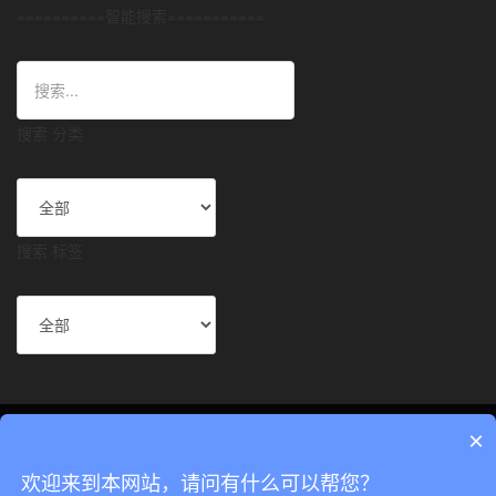
==========智能搜索===========
搜索 分类
搜索 标签
×
官方首页
电力光模块
产品中心
经典案例
技术支持
关于我们
联系我们
欢迎来到本网站，请问有什么可以帮您？