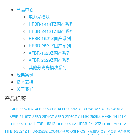
产品中心
电力光模块
HFBR-1414TZ国产系列
HFBR-2412TZ国产系列
HFBR-1521Z国产系列
HFBR-2521Z国产系列
AFBR-1629Z国产系列
AFBR-2529Z国产系列
其他分离光模块系列
经典案例
技术支持
关于我们
产品标签
AFBR-1521CZ
AFBR-1528CZ
AFBR-1629Z
AFBR-2418MZ
AFBR-2418TZ
AFBR-2529Z
HFBR-1414TZ
AFBR-2419TZ
AFBR-2521CZ
AFBR-2528CZ
HFBR-1521Z
HFBR-2412TZ
HFBR-1521ETZ
HFBR-1528Z
HFBR-2521ETZ
HFBR-2521Z
HFBR-2528Z
LCC48光模块
OSFP
OSFP光模块
QSFP
QSFP光模块