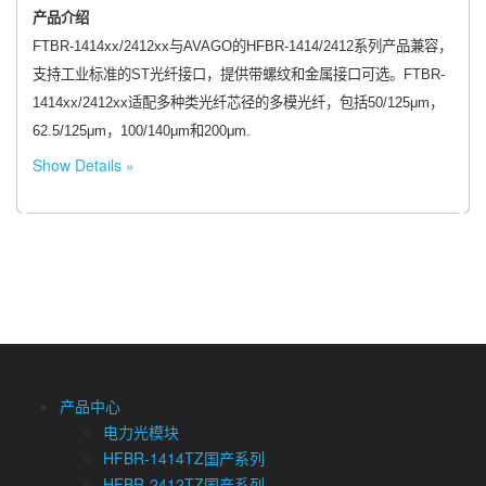
产品介绍
FTBR-1414xx/2412xx与AVAGO的HFBR-1414/2412系列产品兼容，
支持工业标准的ST光纤接口，提供带螺纹和金属接口可选。FTBR-
1414xx/2412xx适配多种类光纤芯径的多模光纤，包括50/125μm，
62.5/125μm，100/140μm和200μm.
Show Details
产品中心
电力光模块
HFBR-1414TZ国产系列
HFBR-2412TZ国产系列