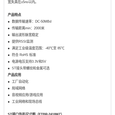
宽失真在±5ns以内。
产品特点
● 数据传输速率：DC-50MBd
● 传输距离min：2000米
● 输出波形脉宽稳定
● 提供RSSI监测
● 满足工业级温度范围：-40℃至 85℃
● 符合 RoHS 标准
● 电源电压支持3.3V和5V
● ST接头带螺纹和金属可选
产品应用
● 工厂自动化
● 局域网络
● 音视频应用/游戏应用
● 工业网络和现场总线
ST接口外形尺寸图（FTBR-2418MZ）